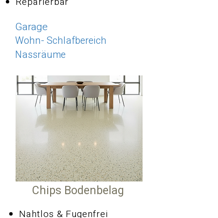
Reparierbar
Garage
Wohn- Schlafbereich
Nassräume
Chips Bodenbelag
Nahtlos & Fugenfrei