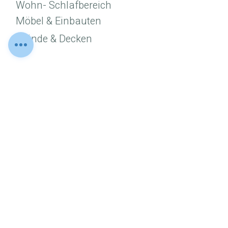
Wohn- Schlafbereich
Möbel & Einbauten
Wände & Decken
*Beispielvisualisierung
Microzement & Beton-
Ciré