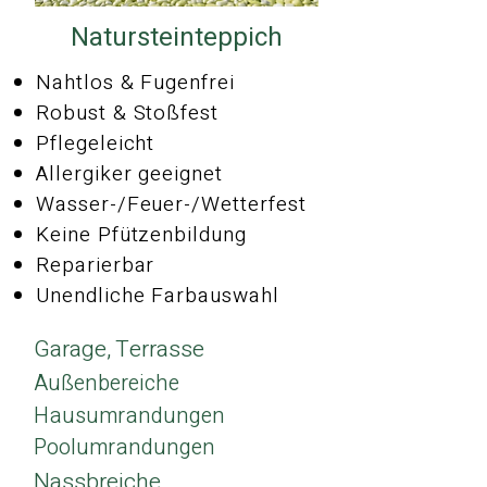
Natursteinteppich
Nahtlos & Fugenfrei
Robust & Stoßfest
Pflegeleicht
Allergiker geeignet
Wasser-/Feuer-/
Wetterfest
Keine Pfützenbildung
Reparierbar
Unendliche Farbauswahl
Garage, Terrasse
Außenbereiche
Hausumrandungen
Poolumrandungen
Nassbreiche