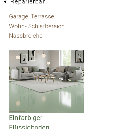
Reparierbar
Garage, Terrasse
Wohn- Schlafbereich
Nassbreiche
*Beispielvisualisierung
Einfarbiger
Flüssigboden